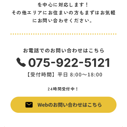
を中心に対応します！
その他エリアにお住まいの方もまずは
お気軽
にお問い合わせください。
カ
ラ
ム
リ
ン
ク
カ
24時間受付中！
ラ
ム
リ
ン
ク