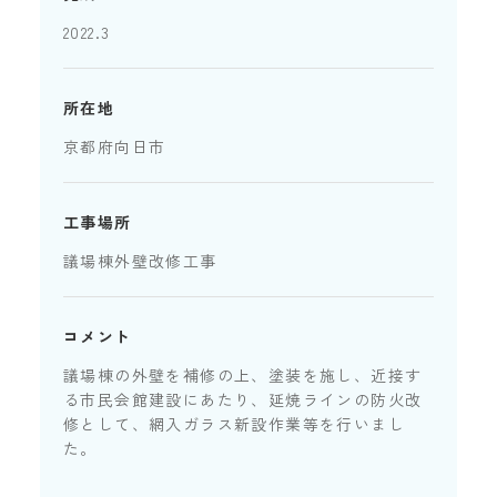
2022.3
所在地
京都府向日市
工事場所
議場棟外壁改修工事
コメント
議場棟の外壁を補修の上、塗装を施し、近接す
る市民会館建設にあたり、延焼ラインの防火改
修として、網入ガラス新設作業等を行いまし
た。