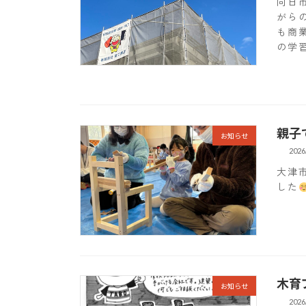
向日
がら
も商
の学
親子
お知らせ
2026
大津
した
木育
お知らせ
2026