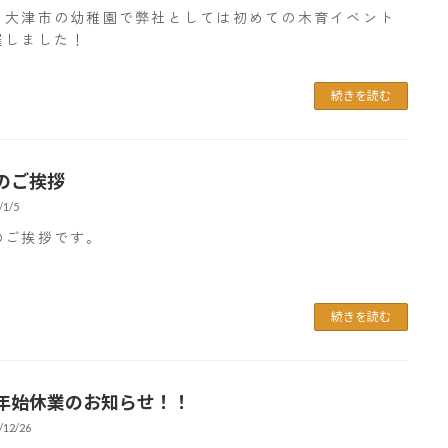
、大津市の幼稚園で弊社としては初めての木育イベント
催しました！
続きを読む
のご挨拶
/1/5
のご挨拶です。
続きを読む
年始休業のお知らせ！！
/12/26