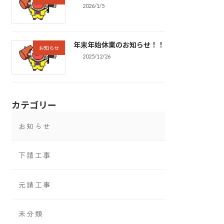
2026/1/5
年末年始休業のお知らせ！！
お知らせ
2025/12/26
カテゴリー
お知らせ
下請工事
元請工事
未分類