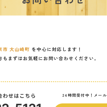
京市 大山崎町
を中心に対応します！
方もまずは
お気軽にお問い合わせください。
カ
24時間受付中！メー
ラ
ム