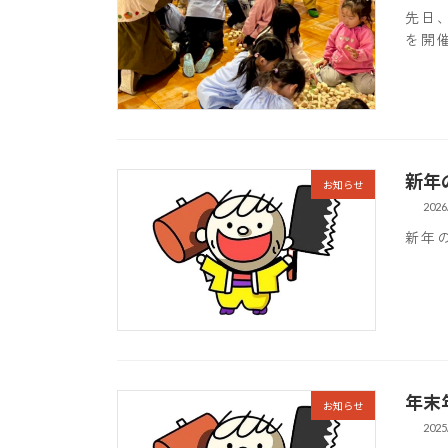
先日
を開
新年
お知らせ
2026
新年
年末
お知らせ
2025