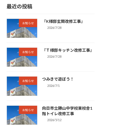
最近の投稿
『K様邸玄関改修工事』
お知らせ
2026/7/28
『Ｔ様邸キッチン改修工事』
お知らせ
2026/7/28
つみきで遊ぼう！
お知らせ
2026/7/1
向日市立勝山中学校東校舎1
お知らせ
階トイレ改修工事
2026/5/12