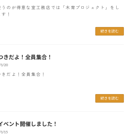
使うのが得意な室工務店では「木育プロジェクト」をし
ます！
続きを読む
つきだよ！全員集合！
/1/20
つきだよ！全員集合！
続きを読む
イベント開催しました！
/1/15