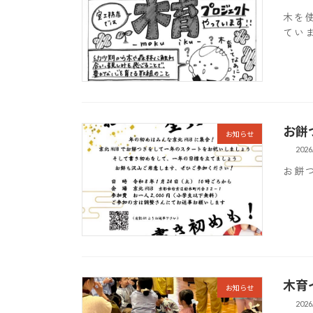
木を
てい
お餅
お知らせ
2026
お餅
木育
お知らせ
2026