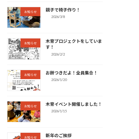
親子で椅子作り！
お知らせ
2026/3/8
木育プロジェクトをしていま
お知らせ
す！
2026/2/2
お餅つきだよ！全員集合！
お知らせ
2026/1/20
木育イベント開催しました！
お知らせ
2026/1/15
新年のご挨拶
お知らせ