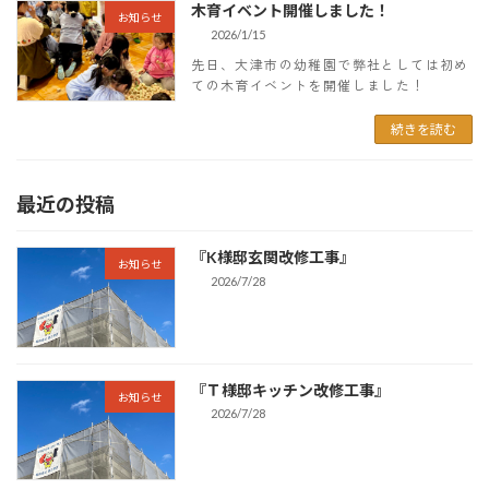
木育イベント開催しました！
お知らせ
2026/1/15
先日、大津市の幼稚園で弊社としては初め
ての木育イベントを開催しました！
続きを読む
最近の投稿
『K様邸玄関改修工事』
お知らせ
2026/7/28
『Ｔ様邸キッチン改修工事』
お知らせ
2026/7/28