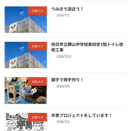
つみきで遊ぼう！
お知らせ
2026/7/1
向日市立勝山中学校東校舎1階トイレ改
お知らせ
修工事
2026/5/12
親子で椅子作り！
お知らせ
2026/3/8
木育プロジェクトをしています！
お知らせ
2026/2/2