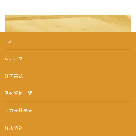
ク
TOP
京北ハブ
施工実績
保有資格一覧
協力会社募集
採用情報