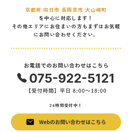
京都府 向日市 長岡京市 大山崎町
を中心に対応します！
その他エリアにお住まいの方もまずは
お気軽
にお問い合わせください。
カ
ラ
ム
リ
ン
ク
カ
24時間受付中！
ラ
ム
リ
ン